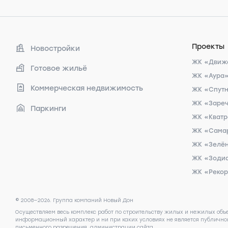
Проекты
Новостройки
ЖК «Движ
Готовое жильё
ЖК «Аура
Коммерческая недвижимость
ЖК «Спут
ЖК «Заре
Паркинги
ЖК «Кват
ЖК «Сама
ЖК «Зелён
ЖК «Зоди
ЖК «Реко
© 2008—2026. Группа компаний Новый Дон
Осуществляем весь комплекс работ по строительству жилых и нежилых объ
информационный характер и ни при каких условиях не является публичной
письменного разрешения администрации сайта.