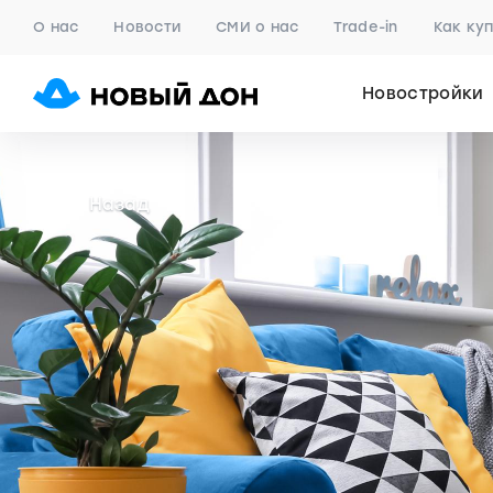
О нас
Новости
СМИ о нас
Trade-in
Как ку
Новостройки
Назад