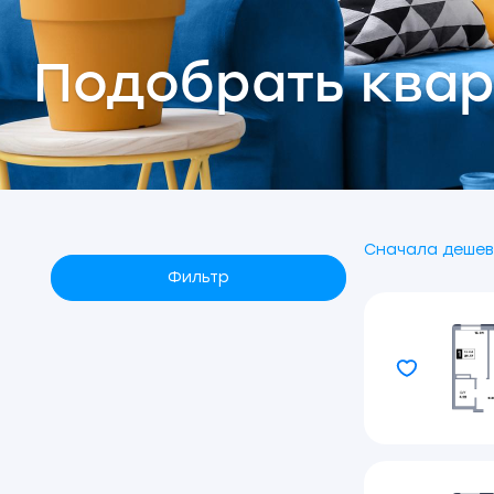
Подобрать квар
Сначала дешев
Фильтр