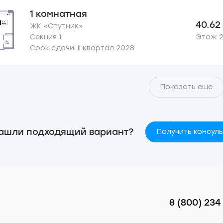
1 комнатная
40.62
ЖК «Спутник»
Секция 1
Этаж 2 
Срок сдачи: II квартал 2028
Показать еще
ашли подходящий вариант?
Получить консул
8 (800) 234