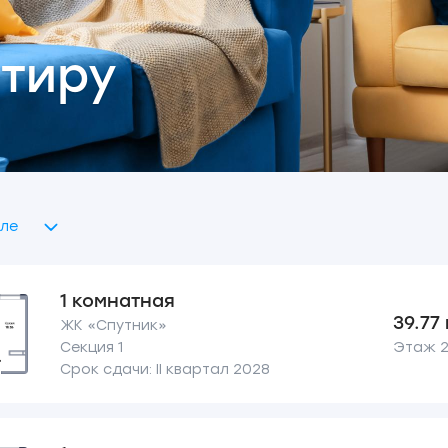
тиру
ле
1 комнатная
39.77
ЖК «Спутник»
Секция 1
Этаж 2 
Срок сдачи: II квартал 2028