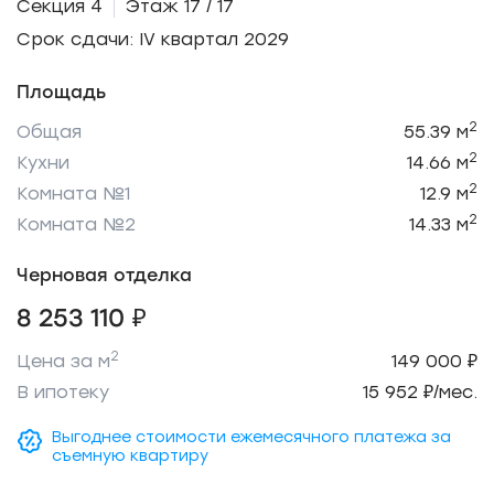
Секция 4
Этаж 17 / 17
Срок сдачи: IV квартал 2029
Площадь
2
Общая
55.39 м
2
Кухни
14.66 м
2
Комната №1
12.9 м
2
Комната №2
14.33 м
Черновая отделка
8 253 110 ₽
2
Цена за м
149 000 ₽
В ипотеку
15 952 ₽/мес.
Выгоднее стоимости ежемесячного платежа за
съемную квартиру