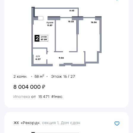
2
2 комн.
58 м
Этаж 16 / 27
8 004 000 ₽
Ипотека
от 15 471 ₽/мес.
ЖК «Рекорд»
,
секция 1
,
Дом сдан