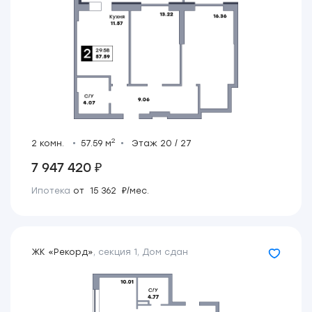
2
2 комн.
57.59 м
Этаж 20 / 27
7 947 420 ₽
Ипотека
от 15 362 ₽/мес.
ЖК «Рекорд»
,
секция 1
,
Дом сдан