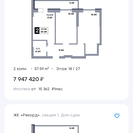
2
2 комн.
57.59 м
Этаж 18 / 27
7 947 420 ₽
Ипотека
от 15 362 ₽/мес.
ЖК «Рекорд»
,
секция 1
,
Дом сдан