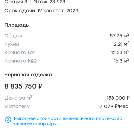
Секция 3
Этаж 23 / 23
Срок сдачи: IV квартал 2029
Площадь
2
Общая
57.75 м
2
Кухни
12.21 м
2
Комната №1
12.33 м
2
Комната №2
16.3 м
Черновая отделка
8 835 750 ₽
2
Цена за м
153 000 ₽
В ипотеку
17 079 ₽/мес.
Выгоднее стоимости ежемесячного платежа за
съемную квартиру