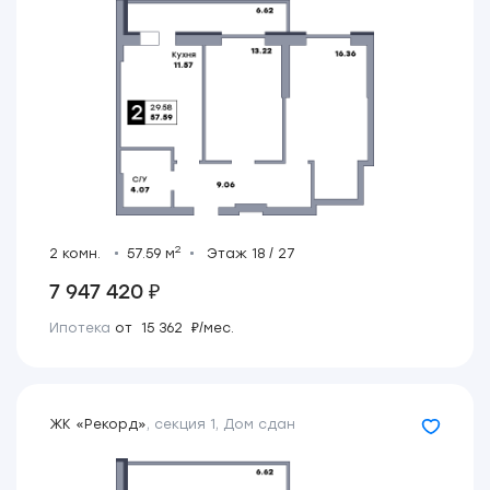
2
2 комн.
57.59 м
Этаж 18 / 27
7 947 420 ₽
Ипотека
от 15 362 ₽/мес.
ЖК «Рекорд»
,
секция 1
,
Дом сдан