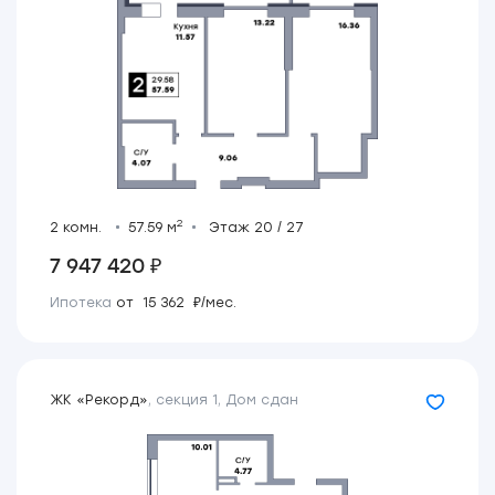
2
2 комн.
57.59 м
Этаж 20 / 27
7 947 420 ₽
Ипотека
от 15 362 ₽/мес.
ЖК «Рекорд»
,
секция 1
,
Дом сдан