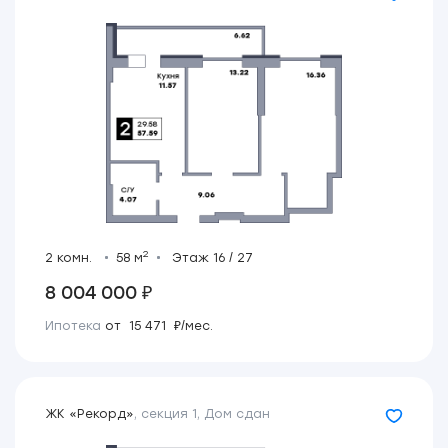
2
2 комн.
58 м
Этаж 16 / 27
8 004 000 ₽
Ипотека
от 15 471 ₽/мес.
ЖК «Рекорд»
,
секция 1
,
Дом сдан