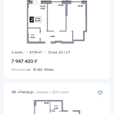
2
2 комн.
57.59 м
Этаж 20 / 27
7 947 420 ₽
Ипотека
от 15 362 ₽/мес.
ЖК «Рекорд»
,
секция 1
,
Дом сдан