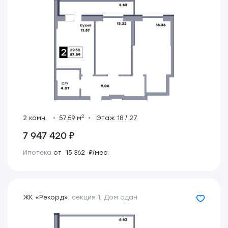
2
2 комн.
57.59 м
Этаж 18 / 27
7 947 420 ₽
Ипотека
от 15 362 ₽/мес.
ЖК «Рекорд»
,
секция 1
,
Дом сдан