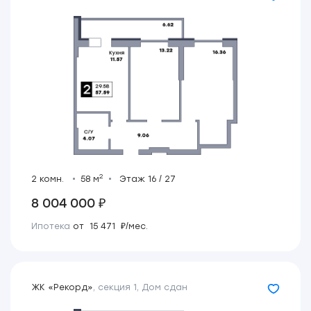
2
2 комн.
58 м
Этаж 16 / 27
8 004 000 ₽
Ипотека
от 15 471 ₽/мес.
ЖК «Рекорд»
,
секция 1
,
Дом сдан