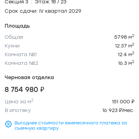
Секция 3
Этаж 18 / 23
Срок сдачи: IV квартал 2029
Площадь
2
Общая
57.98 м
2
Кухни
12.37 м
2
Комната №1
12.4 м
2
Комната №2
16.3 м
Черновая отделка
8 754 980 ₽
2
Цена за м
151 000 ₽
В ипотеку
16 923 ₽/мес.
Выгоднее стоимости ежемесячного платежа за
съемную квартиру