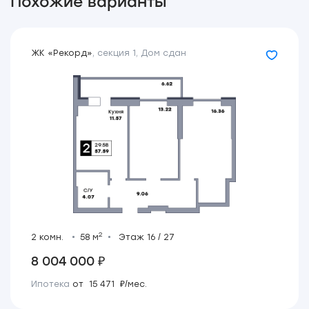
Похожие варианты
ЖК «Рекорд»
,
секция 1
,
Дом сдан
2
2 комн.
58 м
Этаж 16 / 27
8 004 000 ₽
Ипотека
от 15 471 ₽/мес.