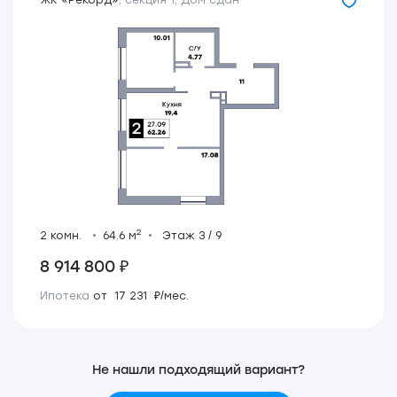
2
2 комн.
64.6 м
Этаж 3 / 9
8 914 800 ₽
Ипотека
от 17 231 ₽/мес.
Не нашли подходящий вариант?