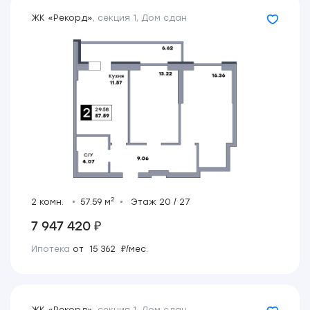
ЖК «Рекорд»
,
секция 1
,
Дом сдан
2
2 комн.
57.59 м
Этаж 20 / 27
7 947 420 ₽
Ипотека
от 15 362 ₽/мес.
ЖК «Рекорд»
,
секция 1
,
Дом сдан