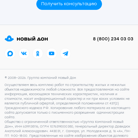
Получить консультацию
8 (800) 234 03 03
© 2008—2026. Группа компаний Новый Дон
Осуществляем весь комплекс работ по строительству жилых и нежилых
объектов недвижимости любой сложности. Вся предоставляемая на сайте
информация, касающаяся технических характеристик, наличия и
стоимости, носит информационный характер и ни при каких условиях не
является публичной офертой, определяемой положениями ст.437(2)
Гражданского кодекса РФ. Копирование любого материала из настоящего
сайта допускается только с письменного разрешения администрации
сайта.
Общество с ограниченной ответственностью «Группа Компаний Новый
Дон», ИНН 6319135116, ОГРН 1076319000350, генеральный директор Давидюк
Анатолий Александрович. 443031, г. Самара, ул. Молодежная д. 16 «А», ПН-
ПТ: 9:00-18:00. Представленные на сайте изображения объектов долевого