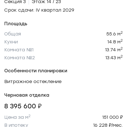
Секция 3
Этаж 14 / 23
Срок сдачи: IV квартал 2029
Площадь
2
Общая
55.6 м
2
Кухни
14.8 м
2
Комната №1
13.74 м
2
Комната №2
13.43 м
Особенности планировки
Витражное остекление
Черновая отделка
8 395 600 ₽
2
Цена за м
151 000 ₽
В ипотеку
16 228 ₽/мес.