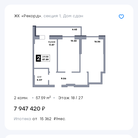
ЖК «Рекорд»
,
секция 1
,
Дом сдан
2
2 комн.
57.59 м
Этаж 18 / 27
7 947 420 ₽
Ипотека
от 15 362 ₽/мес.