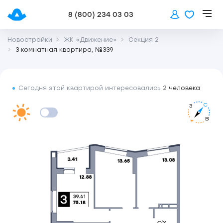
8 (800) 234 03 03
Новостройки
ЖК «Движение»
Секция 2
3 комнатная квартира, №339
Сегодня этой квартирой интересовались
2 человека
С
З
В