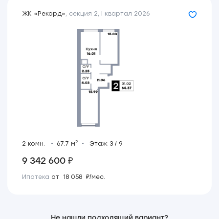
ЖК «Рекорд»
,
секция 2
,
I квартал 2026
2
2 комн.
67.7 м
Этаж 3 / 9
9 342 600 ₽
Ипотека
от 18 058 ₽/мес.
Не нашли подходящий вариант?