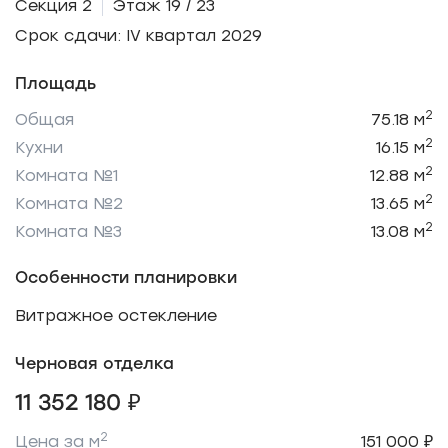
Секция 2
Этаж 19 / 23
Срок сдачи: IV квартал 2029
Площадь
2
Общая
75.18 м
2
Кухни
16.15 м
2
Комната №1
12.88 м
2
Комната №2
13.65 м
2
Комната №3
13.08 м
Особенности планировки
Витражное остекление
Черновая отделка
11 352 180 ₽
2
Цена за м
151 000 ₽