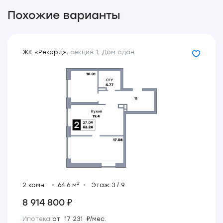
Похожие варианты
ЖК «Рекорд»
,
секция 1
,
Дом сдан
2
2 комн.
64.6 м
Этаж 3 / 9
8 914 800 ₽
Ипотека
от 17 231 ₽/мес.