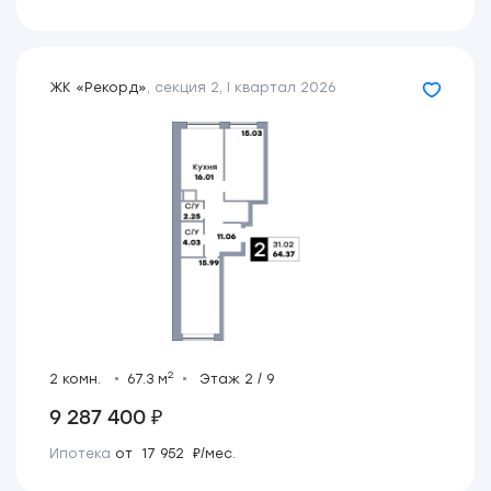
ЖК «Рекорд»
,
секция 2
,
I квартал 2026
2
2 комн.
67.3 м
Этаж 2 / 9
9 287 400 ₽
Ипотека
от 17 952 ₽/мес.