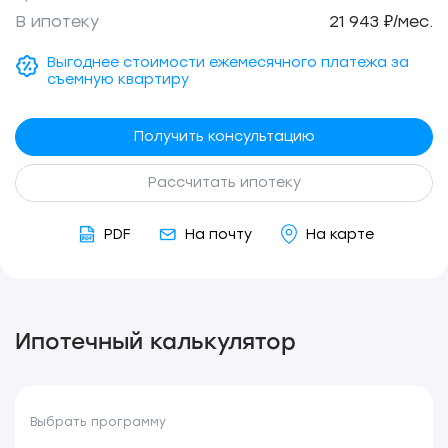
В ипотеку
21 943 ₽/мес.
Выгоднее стоимости ежемесячного платежа за
съемную квартиру
Получить консультацию
Рассчитать ипотеку
PDF
На почту
На карте
Ипотечный калькулятор
Выбрать программу