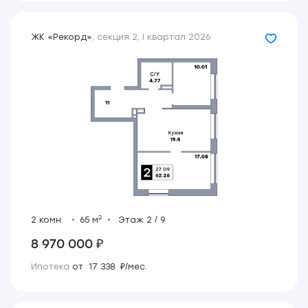
ЖК «Рекорд»
,
секция 2
,
I квартал 2026
2
2 комн.
65 м
Этаж 2 / 9
8 970 000 ₽
Ипотека
от 17 338 ₽/мес.