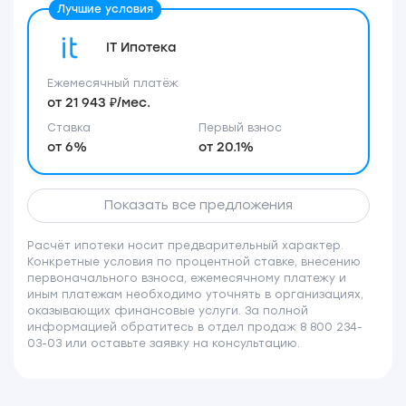
IT Ипотека
Ежемесячный платёж
от 21 943 ₽/мес.
Ставка
Первый взнос
от 6%
от 20.1%
Показать все предложения
Расчёт ипотеки носит предварительный характер.
Конкретные условия по процентной ставке, внесению
первоначального взноса, ежемесячному платежу и
иным платежам необходимо уточнять в организациях,
оказывающих финансовые услуги. За полной
информацией обратитесь в отдел продаж 8 800 234-
03-03 или оставьте заявку на консультацию.