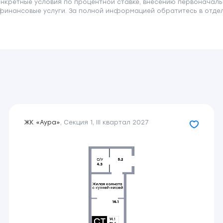
онкретные условия по процентной ставке, внесению первоначаль
финансовые услуги. За полной информацией обратитесь в отдел 
ЖК «Аура»
,
Секция 1
,
III квартал 2027