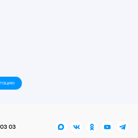
ьтацию
 03 03