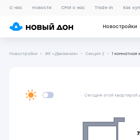
О нас
Новости
СМИ о нас
Trade-in
Как ку
Новостройки
Новостройки
ЖК «Движение»
Секция 2
1 комнатная 
Сегодня этой квартирой