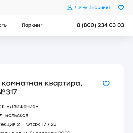
Личный кабинет
8 (800) 234 03 03
сть
Паркинг
1 комнатная квартира,
№317
ЖК «Движение»
л. Вольская
екция 2
Этаж 17 / 23