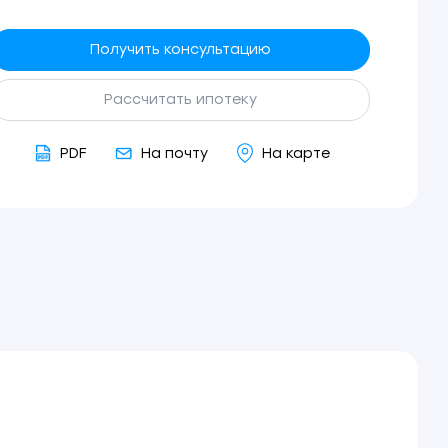
Получить консультацию
Рассчитать ипотеку
PDF
На почту
На карте