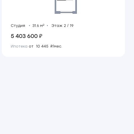
2
Студия
31.6 м
Этаж 2 / 19
5 403 600 ₽
Ипотека
от 10 445 ₽/мес.