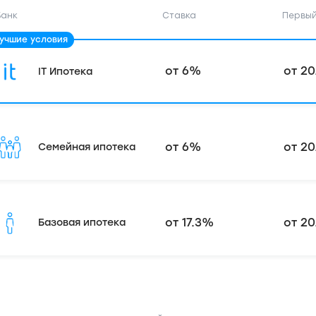
Банк
Ставка
Первый
от 6%
от 20
IT Ипотека
от 6%
от 20
Семейная ипотека
от 17.3%
от 20
Базовая ипотека