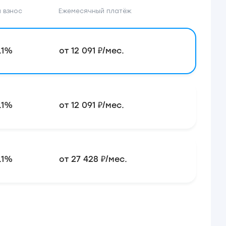
 взнос
Ежемесячный платёж
.1%
от 12 091 ₽/мес.
.1%
от 12 091 ₽/мес.
.1%
от 27 428 ₽/мес.