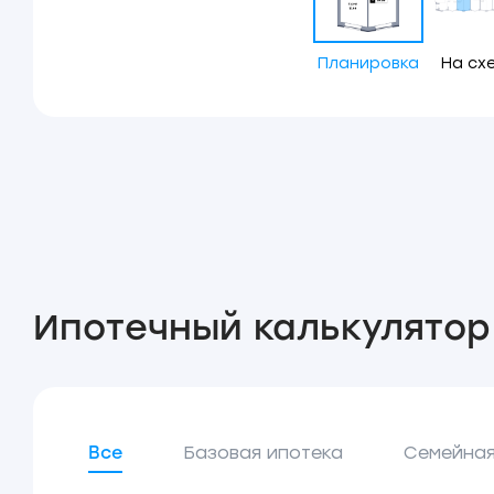
Планировка
На сх
Ипотечный калькулятор
Все
Базовая ипотека
Семейная