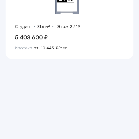
2
Студия
31.6 м
Этаж 2 / 19
5 403 600 ₽
Ипотека
от 10 445 ₽/мес.