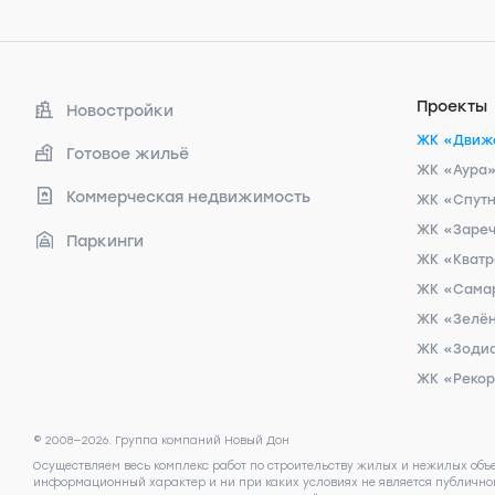
Проекты
Новостройки
ЖК «Движ
Готовое жильё
ЖК «Аура
Коммерческая недвижимость
ЖК «Спут
ЖК «Заре
Паркинги
ЖК «Кват
ЖК «Сама
ЖК «Зелён
ЖК «Зоди
ЖК «Реко
© 2008—2026. Группа компаний Новый Дон
Осуществляем весь комплекс работ по строительству жилых и нежилых объ
информационный характер и ни при каких условиях не является публичной