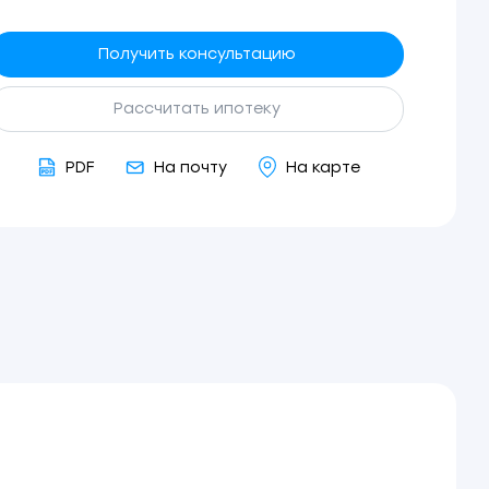
Получить консультацию
Рассчитать ипотеку
PDF
На почту
На карте