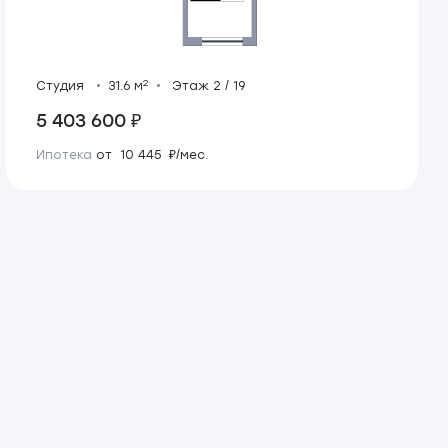
2
Студия
31.6 м
Этаж 2 / 19
5 403 600 ₽
Ипотека
от 10 445 ₽/мес.