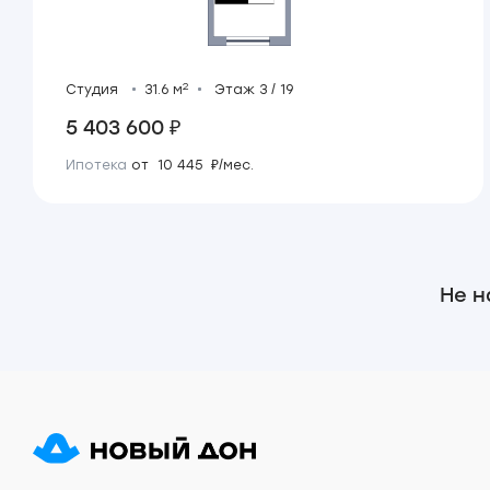
2
Студия
31.6 м
Этаж 3 / 19
5 403 600 ₽
Ипотека
от 10 445 ₽/мес.
Не н