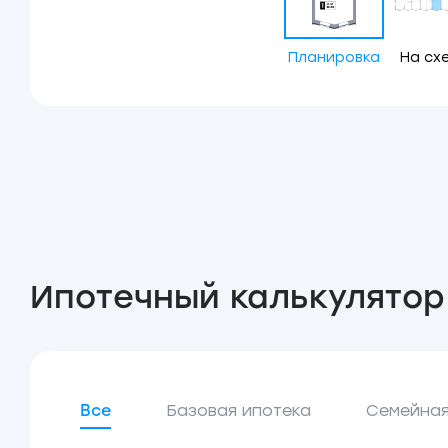
Планировка
На сх
Ипотечный калькулятор
Все
Базовая ипотека
Семейная