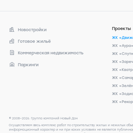
Проекты
Новостройки
ЖК «Движ
Готовое жильё
ЖК «Аура
Коммерческая недвижимость
ЖК «Спут
ЖК «Заре
Паркинги
ЖК «Кват
ЖК «Сама
ЖК «Зелён
ЖК «Зоди
ЖК «Реко
© 2008—2026. Группа компаний Новый Дон
Осуществляем весь комплекс работ по строительству жилых и нежилых объ
информационный характер и ни при каких условиях не является публичной