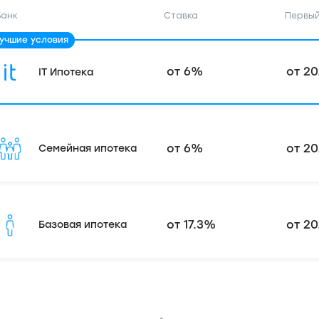
Банк
Ставка
Первый
от 6%
от 20
IT Ипотека
от 6%
от 20
Семейная ипотека
от 17.3%
от 20
Базовая ипотека