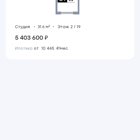
2
Студия
31.6 м
Этаж 2 / 19
5 403 600 ₽
Ипотека
от 10 445 ₽/мес.