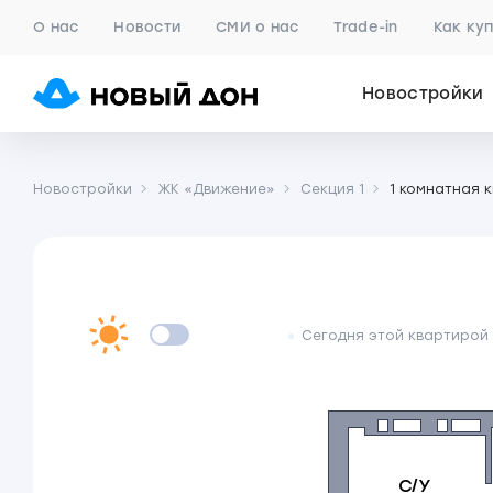
О нас
Новости
СМИ о нас
Trade-in
Как ку
Новостройки
Новостройки
ЖК «Движение»
Секция 1
1 комнатная 
Сегодня этой квартирой