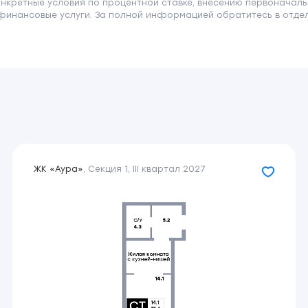
онкретные условия по процентной ставке, внесению первоначаль
финансовые услуги. За полной информацией обратитесь в отдел 
ЖК «Аура»
,
Секция 1
,
III квартал 2027