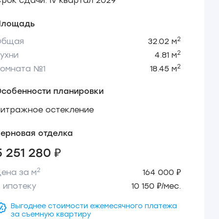
рок сдачи: IV квартал 2029
Площадь
2
Общая
32.02 м
2
ухни
4.81 м
2
Комната №1
18.45 м
Особенности планировки
Витражное остекление
ерновая отделка
5 251 280 ₽
2
ена за м
164 000 ₽
 ипотеку
10 150 ₽/мес.
Выгоднее стоимости ежемесячного платежа
за съемную квартиру