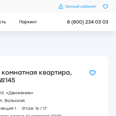
Личный кабинет
8 (800) 234 03 03
сть
Паркинг
1 комнатная квартира,
№145
ЖК «Движение»
л. Вольская
екция 1
Этаж 16 / 17