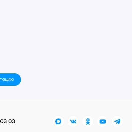
ьтацию
 03 03