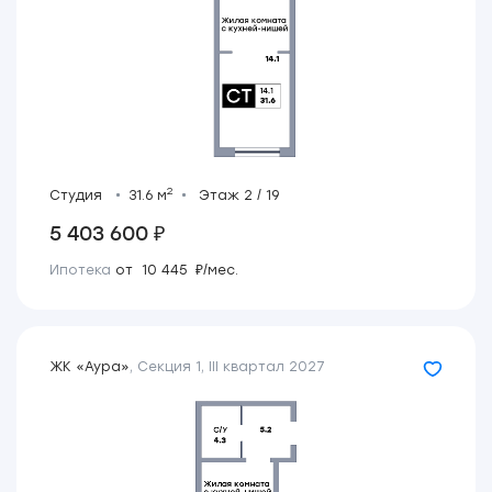
2
Студия
31.6 м
Этаж 2 / 19
5 403 600 ₽
Ипотека
от 10 445 ₽/мес.
ЖК «Аура»
,
Секция 1
,
III квартал 2027