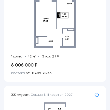
2
1 комн.
42 м
Этаж 2 / 9
6 006 000 ₽
Ипотека
от 11 609 ₽/мес.
ЖК «Аура»
,
Секция 1
,
III квартал 2027