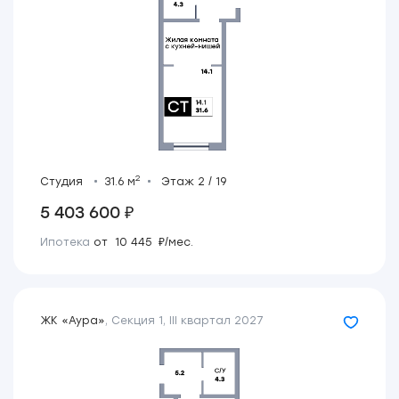
2
Студия
31.6 м
Этаж 2 / 19
5 403 600 ₽
Ипотека
от 10 445 ₽/мес.
ЖК «Аура»
,
Секция 1
,
III квартал 2027