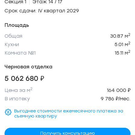
Секция 1
Этаж 14 / 17
Срок сдачи: IV квартал 2029
Площадь
2
Общая
30.87 м
2
Кухни
5.01 м
2
Комната №1
15.11 м
Черновая отделка
5 062 680 ₽
2
Цена за м
164 000 ₽
В ипотеку
9 786 ₽/мес.
Выгоднее стоимости ежемесячного платежа за
съемную квартиру
Получить консультацию