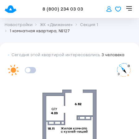
8 (800) 234 03 03
Новостройки
ЖК «Движение»
Секция 1
1 комнатная квартира, №127
Сегодня этой квартирой интересовались
3 человека
С
В
З