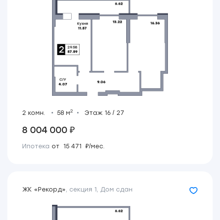
2
2 комн.
58 м
Этаж 16 / 27
8 004 000 ₽
Ипотека
от 15 471 ₽/мес.
ЖК «Рекорд»
,
секция 1
,
Дом сдан