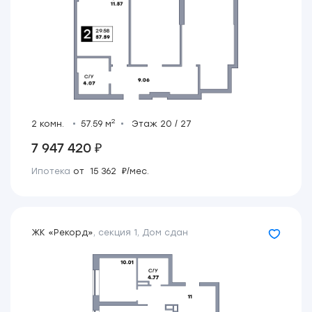
2
2 комн.
57.59 м
Этаж 20 / 27
7 947 420 ₽
Ипотека
от 15 362 ₽/мес.
ЖК «Рекорд»
,
секция 1
,
Дом сдан