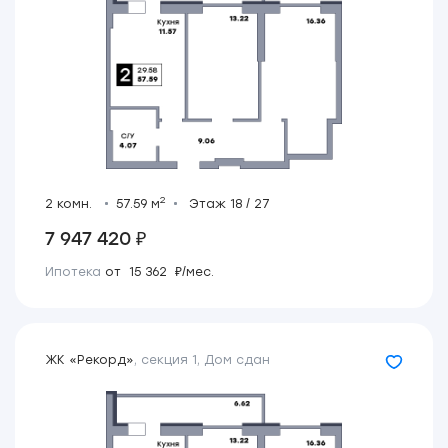
2
2 комн.
57.59 м
Этаж 18 / 27
7 947 420 ₽
Ипотека
от 15 362 ₽/мес.
ЖК «Рекорд»
,
секция 1
,
Дом сдан