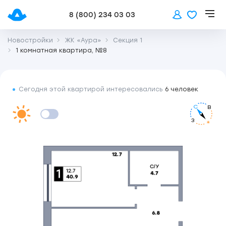
8 (800) 234 03 03
Новостройки
ЖК «Аура»
Секция 1
1 комнатная квартира, №8
Сегодня этой квартирой интересовались
6 человек
С
В
З