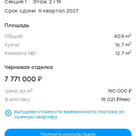
Секция 1
Этаж 2 / 19
Срок сдачи: III квартал 2027
Площадь
2
Общая
40.9 м
2
Кухни
16.7 м
2
Комната №1
12.7 м
Черновая отделка
7 771 000 ₽
2
Цена за м
190 000 ₽
В ипотеку
15 021 ₽/мес.
Выгоднее стоимости ежемесячного платежа за
съемную квартиру
Получить консультацию